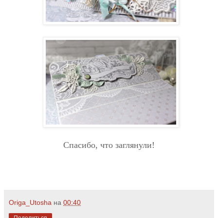
Спасибо, что заглянули!
Origa_Utosha
на
00:40
Поделиться