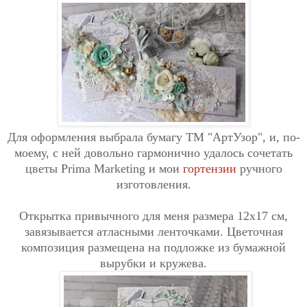
Для оформления выбрала бумагу ТМ "АртУзор", и, по-
моему, с ней довольно гармонично удалось сочетать
цветы Prima Marketing и мои
гортензии
ручного
изготовления.
Открытка привычного для меня размера 12х17 см,
з
авязывается атласными ленточками. Цветочная
композиция размещена на подложке из бумажной
вырубки и кружева.