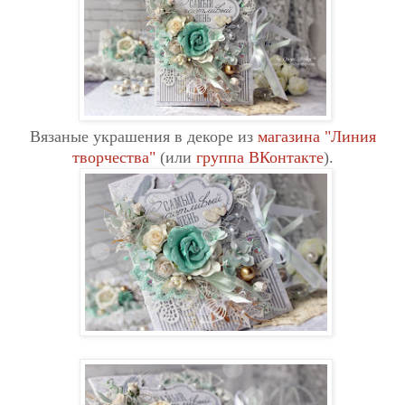
Вязаные украшения в
декоре из
магазина "Линия
творчества"
(или
группа ВКонтакте
).