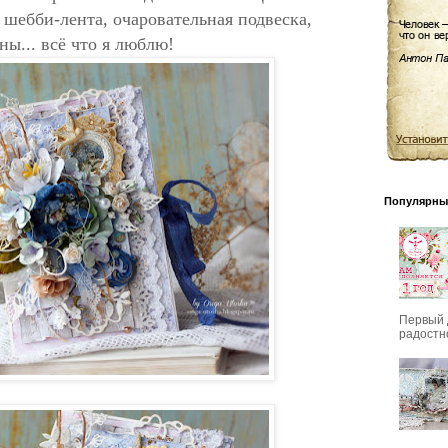
 шебби-лента, очаровательная подвеска,
ны... всё что я люблю!
Популярны
Первый Д
радостно