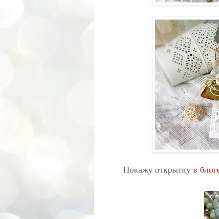
Покажу открытку в
блог