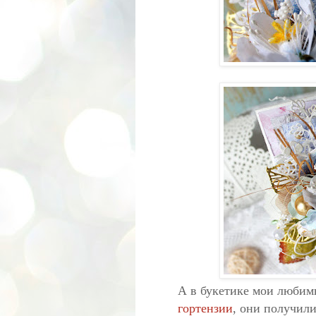
А в букетике мои любимы
гортензии
, они получили